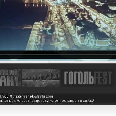
4786818
theater@shadowfireflies.org
льное шоу, которое подарит вам искреннюю радость и улыбку!