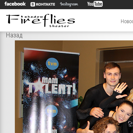
Ново
Назад