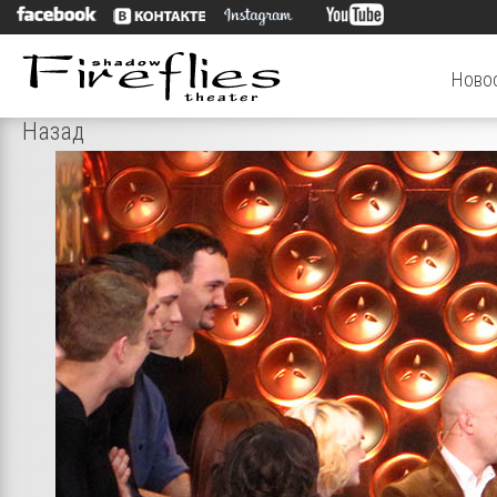
Ново
Назад